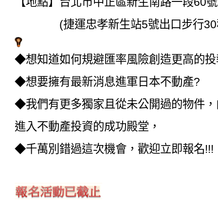
【地點】台北市中正區新生南路一段60號
(捷運忠孝新生站5號出口步行30秒
◆想知道如何規避匯率風險創造更高的投
◆想要擁有最新消息進軍日本不動產?
◆我們有更多獨家且從未公開過的物件，
進入不動產投資的成功殿堂，
◆千萬別錯過這次機會，歡迎立即報名!!!