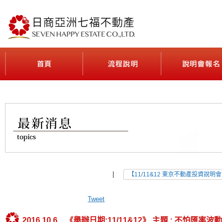
最貼近台灣人日本不動產投資需求的公司
首頁(ホーム)
流程說明(契約の流れ
|
【11/11&12 東京不動產投資說明
Tweet
2016.10.6 《舉辦日期:11/11&12》 主題 : 不