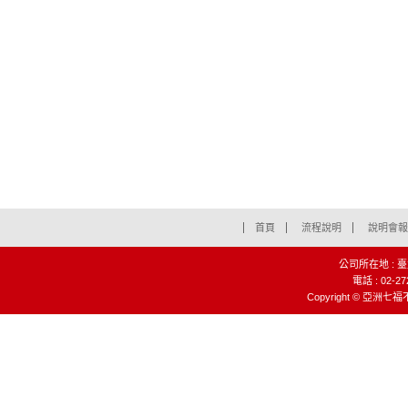
首頁
流程說明
說明會報
公司所在地 : 
電話 : 02-27
Copyright © 亞洲七福