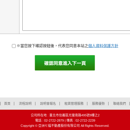
※當您按下確認按鈕後，代表您同意本站之
個人資料保護方針
首頁
流程說明
說明會報名
租賃管理服務
服務優勢
聯絡我們
公司所在地 : 臺北市信義區光復南路495號8樓之2
電話 : 02-2722-2879 | 傳真 : 02-2722-2239
Copyright © 亞洲七福不動產股份有限公司 All Rights Reserved.