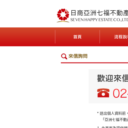
最貼近台灣人日本不動產投資需求的公司
首頁(ホーム)
* 送出個人資料
「亞洲七福不動