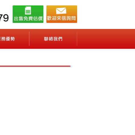
02-2722-2879
営業時間 10：00～20：00（年中無休）
務(賃貸管理サービス)
服務優勢(会社案内)
聯絡我們(お問合せ)