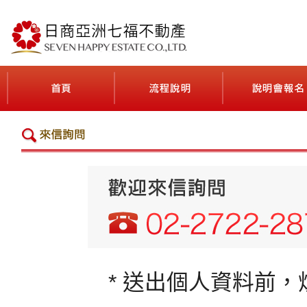
最貼近台灣人日本不動產投資需求的公司
首頁(ホーム)
流程說明(契約の流れ
* 送出個人資料前