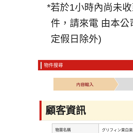
*若於1小時內尚未
件，請來電 由本公
定假日除外)
物件搜尋
顧客資訊
物業名稱
グリフィン東白楽