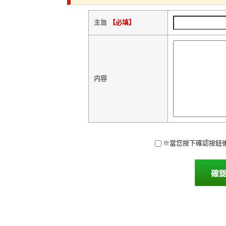
主旨
【必填】
内容
※當您按下確認按鈕