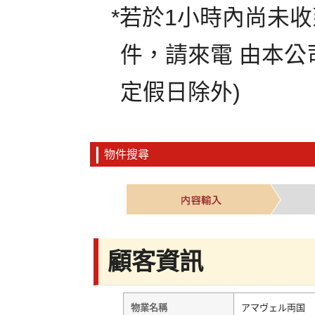
*若於1小時內尚未
件，請來電 由本公
定假日除外)
物件搜尋
顧客資訊
物業名稱
アマヴェル両国