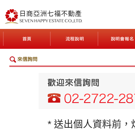
最貼近台灣人日本不動產投資需求的公司
首頁(ホーム)
流程說明(契約の流れ
* 送出個人資料前