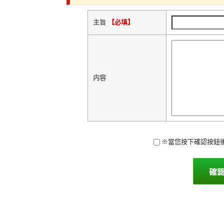
主旨
【必填】
内容
※當您按下確認按鈕