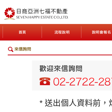
最貼近台灣人日本不動產投資需求的公司
首頁(ホーム)
流程說明(契約の流れ
* 送出個人資料前