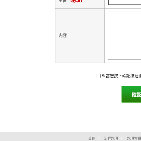
主旨
【必填】
内容
※當您按下確認按鈕
首頁
流程說明
說明會報