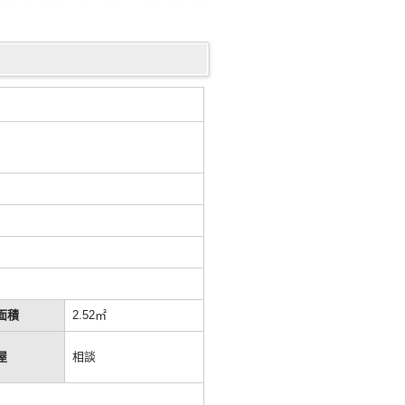
面積
2.52㎡
屋
相談