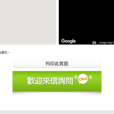
Image may be
為優先。