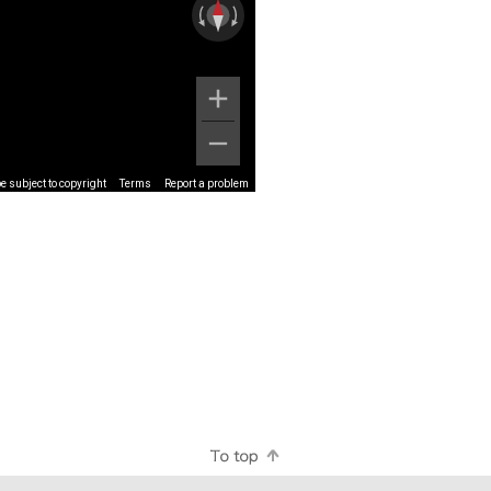
 subject to copyright
Terms
Report a problem