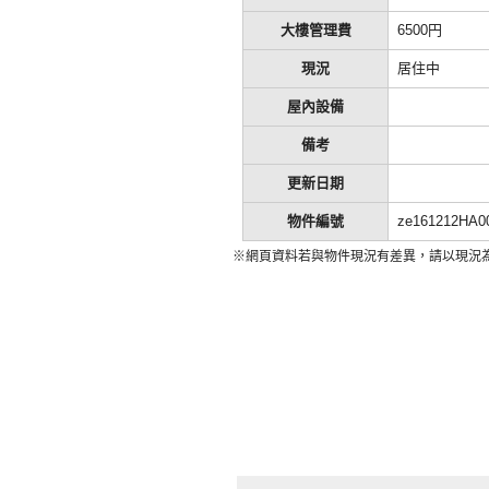
大樓管理費
6500円
現況
居住中
屋內設備
備考
更新日期
物件編號
ze161212HA0
※網頁資料若與物件現況有差異，請以現況